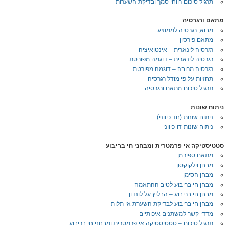
תרגיל סיכום רווחי סמך ובדיקת השערות
מתאם ורגרסיה
מבוא, רגרסיה לממוצע
מתאם פירסון
רגרסיה לינארית – אינטואיציה
רגרסיה לינארית – דוגמה מפורטת
רגרסיה מרובה – דוגמה מפורטת
תחזיות על פי מודל רגרסיה
תרגיל סיכום מתאם ורגרסיה
ניתוח שונות
ניתוח שונות (חד כיווני)
ניתוח שונות דו-כיווני
סטטיסטיקה אי פרמטרית ומבחני חי בריבוע
מתאם ספירמן
מבחן וילקוקסון
מבחן הסימן
מבחן חי בריבוע לטיב ההתאמה
מבחן חי בריבוע – הבליץ על לונדון
מבחן חי בריבוע לבדיקת השערת אי תלות
מדדי קשר למשתנים איכותיים
תרגיל סיכום – סטטיסטיקה אי פרמטרית ומבחני חי בריבוע