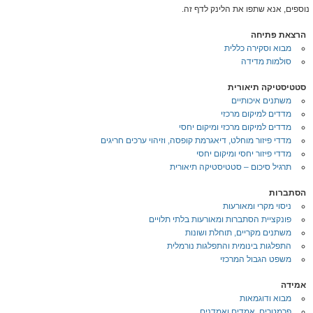
נוספים, אנא שתפו את הלינק לדף זה.
הרצאת פתיחה
מבוא וסקירה כללית
סולמות מדידה
סטטיסטיקה תיאורית
משתנים איכותיים
מדדים למיקום מרכזי
מדדים למיקום מרכזי ומיקום יחסי
מדדי פיזור מוחלט, דיאגרמת קופסה, וזיהוי ערכים חריגים
מדדי פיזור יחסי ומיקום יחסי
תרגיל סיכום – סטטיסטיקה תיאורית
הסתברות
ניסוי מקרי ומאורעות
פונקציית הסתברות ומאורעות בלתי תלויים
משתנים מקריים, תוחלת ושונות
התפלגות בינומית והתפלגות נורמלית
משפט הגבול המרכזי
אמידה
מבוא ודוגמאות
פרמטרים, אמדים ואמדנים