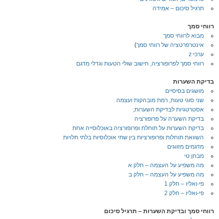
תרגיל סיכום – אמידה
רווחי סמך
מבוא לרווחי סמך
אינטרפרטציה של רווחי סמך
)
ערכי z
רווחי סמך לפרופורציה, חישוב שולי הטעות וגדלי מדגם
בדיקת השערות
מושגים בסיסיים
שני סוגי טעות, רמת מובהקות ועצמה
אסטרטגיות לבדיקת השערות,
בדיקת השערה על פרופורציה
בדיקת השערות על תוחלת ופרופורציה באוכלוסייה אחת
השוואת תוחלות ופרופורציות בין שתי אוכלוסיות בלתי תלויות
מדגמים מזווגים
מבחן טי
מה משפיע על העצמה – חלק א
מה משפיע על העצמה – חלק ב
פי-ואליו – חלק 1
פי-ואליו – חלק 2
רווחי סמך ובדיקת השערות – תרגיל סיכום