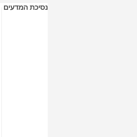
נסיכת המדעים