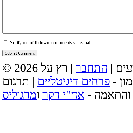
Notify me of followup comments via e-mail
מדעים |
התחבר
מון -
פרחים דיגיטליים
| תרגום
והתאמה -
אח"י דקר
ו
מרגוליס