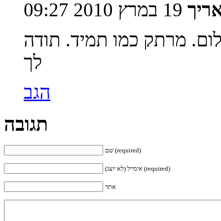
ריך
19 במרץ 2010 09:27
שלום. מרתק כמו תמיד. תודה
לך
הגב
תגובה
שם (required)
אימייל (לא יוצג) (required)
אתר