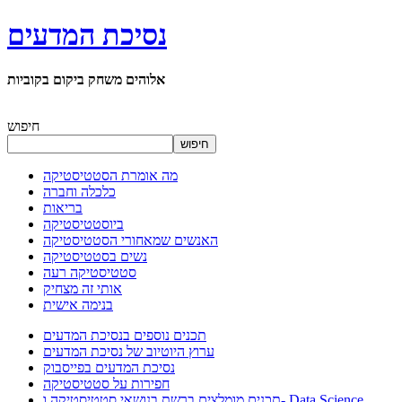
נסיכת המדעים
אלוהים משחק ביקום בקוביות
חיפוש
חיפוש
מה אומרת הסטטיסטיקה
כלכלה וחברה
בריאות
ביוסטטיסטיקה
האנשים שמאחורי הסטטיסטיקה
נשים בסטטיסטיקה
סטטיסטיקה רעה
אותי זה מצחיק
בנימה אישית
תכנים נוספים בנסיכת המדעים
ערוץ היוטיוב של נסיכת המדעים
נסיכת המדעים בפייסבוק
חפירות על סטטיסטיקה
תכנים מומלצים ברשת בנושאי סטטיסטיקה ו- Data Science