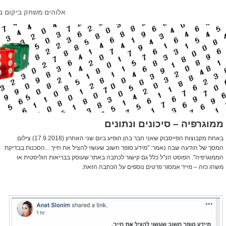
אלוהים משחק ביקום ב
ממוגרפיה – סיכונים ונתונים
באחת מקבוצות הפייסבוק שאני חבר בהן הופיע ביום שני האחרון (17.9.2018) צילום
המסך של הודעה שבה נאמר: "מידע סופר חשוב שעשוי להציל את חייך…הסכנות בבדיקת
הממוגרפיה". הפוסט הנ"ל כלל גם קישור לכתבה באתר שעוסק בבריאות הוליסטית או
משהו כזה – מייד אמסור פרטים נוספים על הכתבה הזאת.