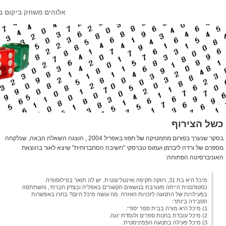
אלוהים משחק ביקום ב
כשל הצירוף
בסקר שנערך בפורום מתמטיקה של תפוז באפריל 2004 , הוצגה השאלה הבאה, שנלקחה
מספרם של ורדה ליברמן ועמוס טברסקי "חשיבה הסתברותית" שיצא לאור בהוצאת
האוניברסיטה הפתוחה:
מיכל היא בת 31, רווקה תקיפה ואינטליגנטית. יש לה תואר בפילוסופיה.
כסטודנטית הייתה מעורבת בנושאים הקשורים באפליה ובצדק חברתי, והשתתפה
בפעילויות של התנועה לזכויות האזרח. מה עושה מיכל היום? בחרו באפשרות
הסבירה ביותר:
1) מיכל היא מורה בבית ספר יסודי.
2) מיכל עובדת בחנות ספרים ולומדת יוגה.
3) מיכל פעילה בתנועה הפמיניסטית.