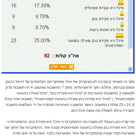
סקר זה משחזר (בסביבה לא מבוקרת) את אחד ממחקריהם הקלאסיים של דניאל כהנמן
ועמוס טברסקי, מחלוצי חקר הראציונליות. מתוך 7 התשובות שהוצעו, 4 היו תשובות סרק,
ולמעשה 3 התשובות המעניינות הן "מיכל היא פקידת בנק", "מיכל פעילה בתנועה
הפמיניסטית", ו-"מיכל היא פקידת בנק ופעילה בתנועה הפמיניסטית". תשובות אלה קיבלו
9, 14 ו-23 קולות בהתאמה, כאשר התשובה האחרונה הוכתרה על ידי הגולשים כתשובה
הסבירה ביותר לשאלה מה עושה מיכל כיום.
מה קורה כאן בעצם? לא משנה מה ההסתברות כי מיכל היא פקידת בנק, ההסתברות כי
מיכל היא פקידת בנק ופעילה בתנועה הפמיניסטית קטנה יותר. ההסתברות של חיתוך שני
מאורעות תמיד קטנה מהסתברות של אחד המאורעות בלבד, וזאת על פי חוקי תורת