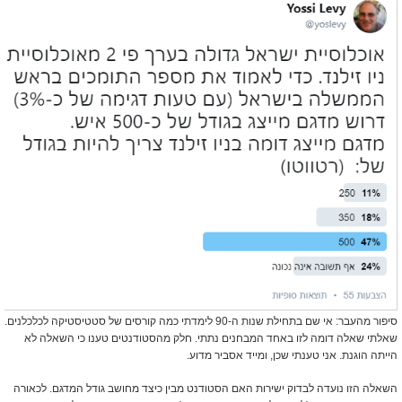
סיפור מהעבר: אי שם בתחילת שנות ה-90 לימדתי כמה קורסים של סטטיסטיקה לכלכלנים.
שאלתי שאלה דומה לזו באחד המבחנים נתתי. חלק מהסטודנטים טענו כי השאלה לא
הייתה הוגנת. אני טענתי שכן, ומייד אסביר מדוע.
השאלה הזו נועדה לבדוק ישירות האם הסטודנט מבין כיצד מחושב גודל המדגם. לכאורה