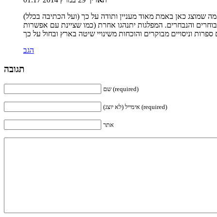
 הבוחרים והנבחרים. המפלגות יתנהגו אחרת (כמו שציינת עם אפשרות
הגב
תגובה
שם (required)
אימייל (לא יוצג) (required)
אתר