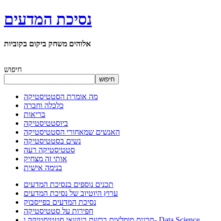
נסיכת המדעים
אלוהים משחק ביקום בקוביות
חיפוש
חיפוש
מה אומרת הסטטיסטיקה
כלכלה וחברה
בריאות
ביוסטטיסטיקה
האנשים שמאחורי הסטטיסטיקה
נשים בסטטיסטיקה
סטטיסטיקה רעה
אותי זה מצחיק
בנימה אישית
תכנים נוספים בנסיכת המדעים
ערוץ היוטיוב של נסיכת המדעים
נסיכת המדעים בפייסבוק
חפירות על סטטיסטיקה
תכנים מומלצים ברשת בנושאי סטטיסטיקה ו- Data Science