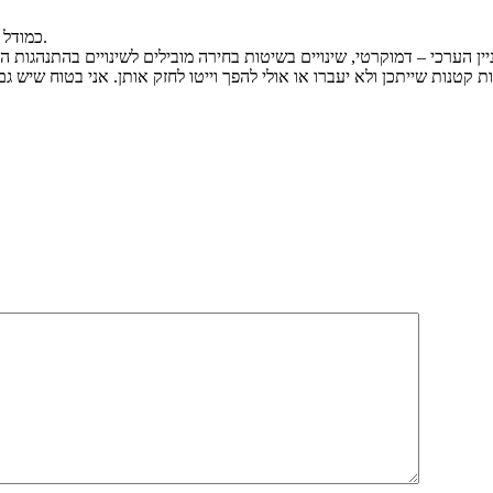
כמודל מה שמוצג כאן באמת מאוד מעניין ותודה על כך (ועל הכתיבה בכלל).
יין הערכי – דמוקרטי, שינויים בשיטות בחירה מובילים לשינויים בהתנהגות