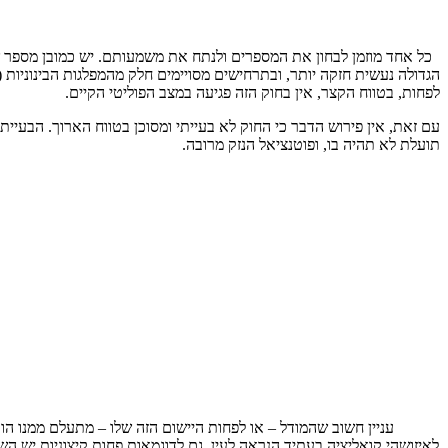
כל אחד מוזמן לבחון את המספרים ולנתח את משמעותם. יש כמובן מספר שינוי
לפחות, בטווח הקצר, אין בחוק הזה פגיעה במצב הפוליטי הקיים.
עם זאת, אין פירוש הדבר כי החוק לא בעייתי ומסוכן בטווח הארוך. הבעיית
תועלת לא תהיה בו, ופוטנציאל הנזק מרובה.
עניין חשוב שהמודל – או לפחות היישום הזה שלו – מתעלם ממנו הו