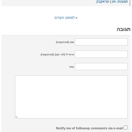
תגובות:
אין
|
טראקבק
«
לפוסט הקודם
תגובה
שם (required)
אימייל (לא יוצג) (required)
אתר
Notify me of followup comments via e-mail