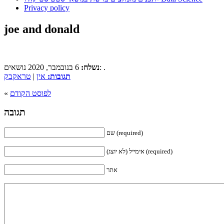
Privacy policy
joe and donald
6 בנובמבר, 2020 נושאים: .
נשלח:
תגובות:
אין
|
טראקבק
לפוסט הקודם
«
תגובה
שם (required)
אימייל (לא יוצג) (required)
אתר