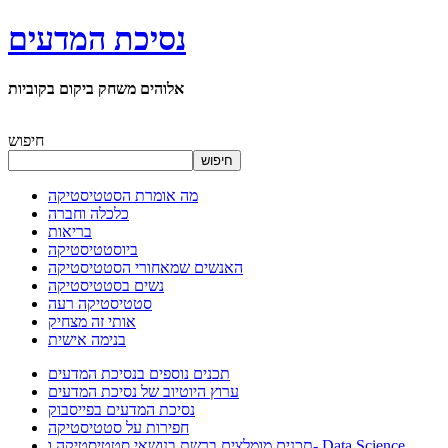
נסיכת המדעים
אלוהים משחק ביקום בקוביות
חיפוש
חיפוש
מה אומרת הסטטיסטיקה
כלכלה וחברה
בריאות
ביוסטטיסטיקה
האנשים שמאחורי הסטטיסטיקה
נשים בסטטיסטיקה
סטטיסטיקה רעה
אותי זה מצחיק
בנימה אישית
תכנים נוספים בנסיכת המדעים
ערוץ היוטיוב של נסיכת המדעים
נסיכת המדעים בפייסבוק
חפירות על סטטיסטיקה
תכנים מומלצים ברשת בנושאי סטטיסטיקה ו- Data Science