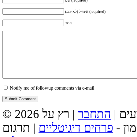
שם (required)
אימייל (לא יוצג) (required)
אתר
Notify me of followup comments via e-mail
מדעים |
התחבר
מון -
פרחים דיגיטליים
| תרגום